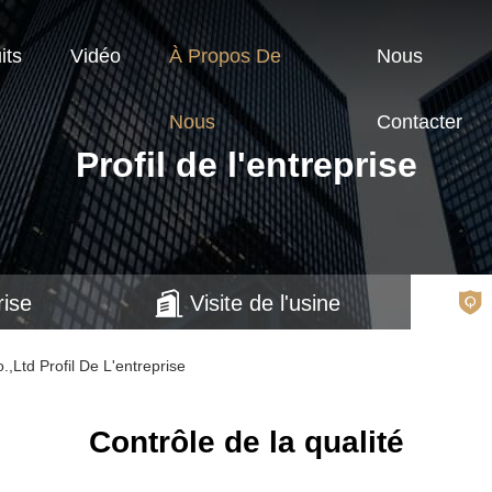
its
Vidéo
À Propos De
Nous
Nous
Contacter
Profil de l'entreprise
rise
Visite de l'usine
ltd Profil De L'entreprise
Contrôle de la qualité