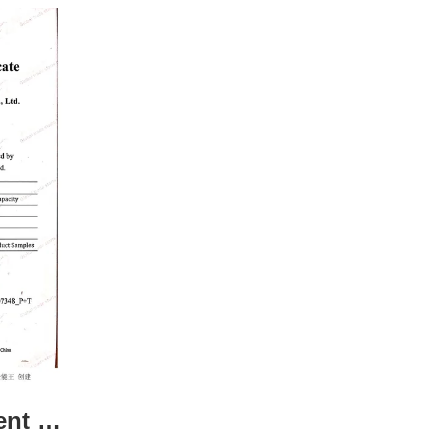
La norme:Acessment Certificate