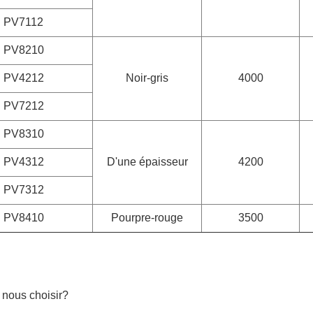
PV7112
PV8210
PV4212
Noir-gris
4000
PV7212
PV8310
PV4312
D'une épaisseur
4200
PV7312
PV8410
Pourpre-rouge
3500
 nous choisir?