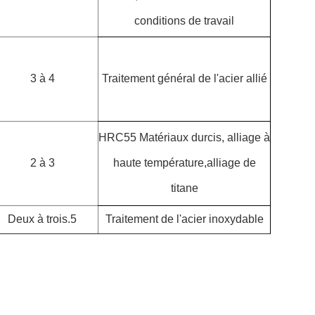
conditions de travail
3 à 4
Traitement général de l'acier allié
HRC55 Matériaux durcis, alliage à
2 à 3
haute température,alliage de
titane
Deux à trois.5
Traitement de l'acier inoxydable