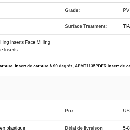
Grade:
PV
Surface Treatment:
TiA
ling Inserts Face Milling
e Inserts
,
,
arbure
Insert de carbure à 90 degrés
APMT1135PDER Insert de c
Prix
US
en plastique
Délai de livraison
5-8