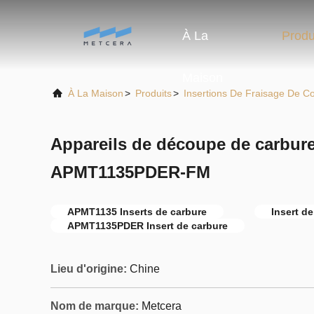
À La
Produ
Maison
À La Maison
>
Produits
>
Insertions De Fraisage De 
Appareils de découpe de carbure
APMT1135PDER-FM
APMT1135 Inserts de carbure
Insert d
APMT1135PDER Insert de carbure
Lieu d'origine:
Chine
Nom de marque:
Metcera