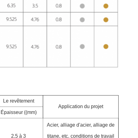
Le revêtement
Application du projet
Épaisseur ((mm)
Acier, alliage d'acier, alliage de
2.5 à 3
titane, etc. conditions de travail