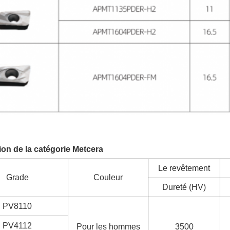
ion de la catégorie Metcera
Le revêtement
Grade
Couleur
Dureté (HV)
PV8110
PV4112
Pour les hommes
3500