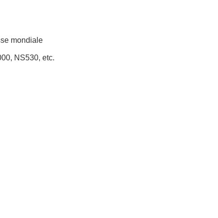
sse mondiale
00, NS530, etc.