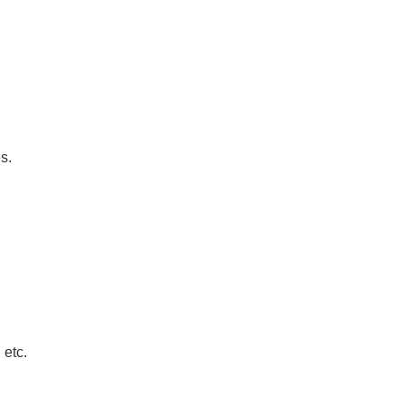
s.
 etc.