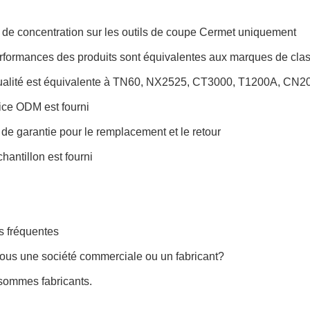
 de concentration sur les outils de coupe Cermet uniquement
erformances des produits sont équivalentes aux marques de cla
ualité est équivalente à TN60, NX2525, CT3000, T1200A, CN20
vice ODM est fourni
 de garantie pour le remplacement et le retour
chantillon est fourni
s fréquentes
vous une société commerciale ou un fabricant?
sommes fabricants.