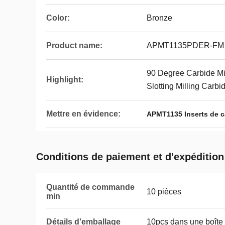
Color:
Bronze
Product name:
APMT1135PDER-FM
90 Degree Carbide Mil
Highlight:
Slotting Milling Carbid
Mettre en évidence:
APMT1135 Inserts de c
Conditions de paiement et d'expédition
Quantité de commande
10 pièces
min
Détails d'emballage
10pcs dans une boîte 