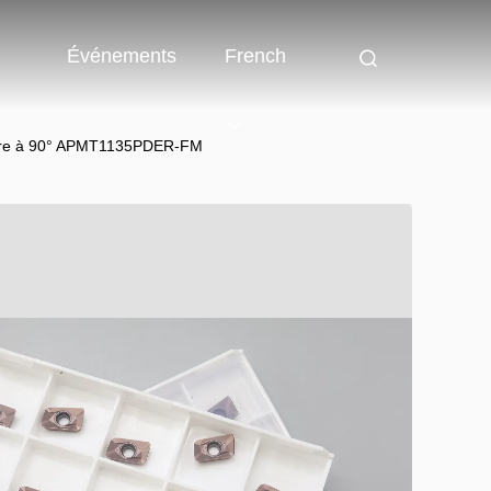
Événements
French
bure à 90° APMT1135PDER-FM