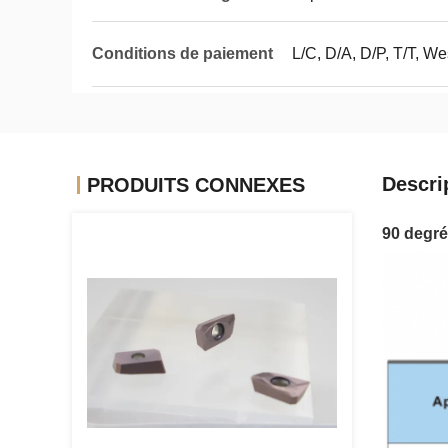
Conditions de paiement
L/C, D/A, D/P, T/T, W
Descri
PRODUITS CONNEXES
90 degré