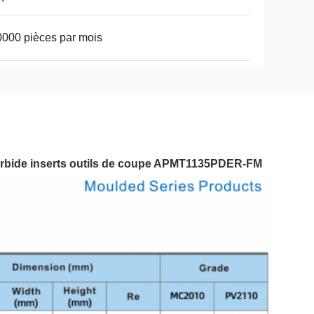
000 pièces par mois
e Carbide inserts outils de coupe APMT1135PDER-FM