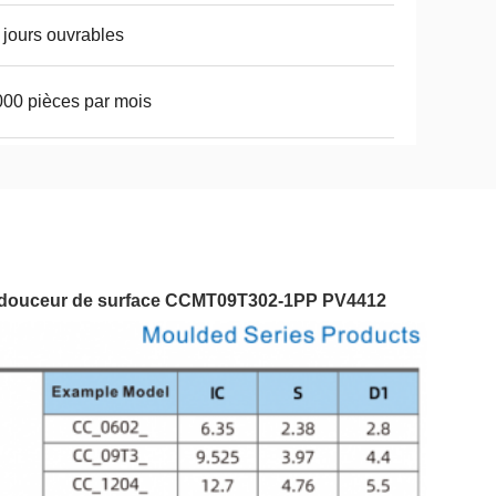
 jours ouvrables
00 pièces par mois
nne douceur de surface CCMT09T302-1PP PV4412