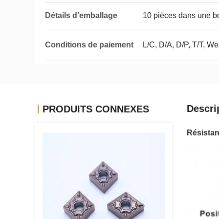
Détails d'emballage
10 pièces dans une bo
Conditions de paiement
L/C, D/A, D/P, T/T, W
Descri
PRODUITS CONNEXES
Résistan