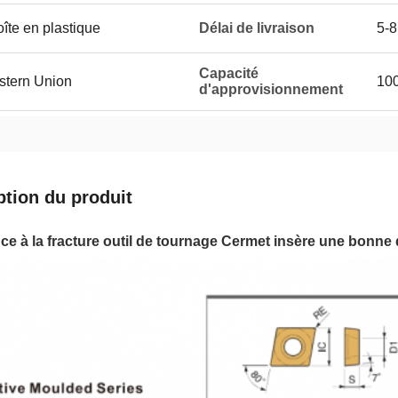
îte en plastique
Délai de livraison
5-8
Capacité
estern Union
100
d'approvisionnement
ption du produit
ce à la fracture outil de tournage Cermet insère une bo