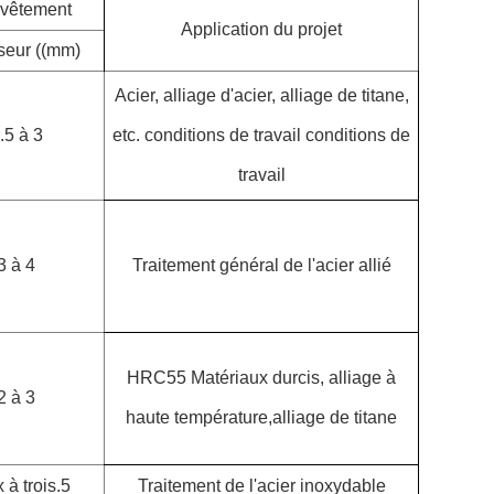
evêtement
Application du projet
seur ((mm)
Acier, alliage d'acier, alliage de titane,
.5 à 3
etc. conditions de travail conditions de
travail
3 à 4
Traitement général de l'acier allié
HRC55 Matériaux durcis, alliage à
2 à 3
haute température,alliage de titane
 à trois.5
Traitement de l'acier inoxydable