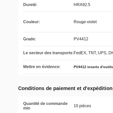
Dureté:
HRA92.5
Couleur:
Rouge-violet
Grade:
PV4412
Le secteur des transports:
FedEX, TNT, UPS, D
Mettre en évidence:
PV4412 inserts d'outil
Conditions de paiement et d'expédition
Quantité de commande
10 pièces
min