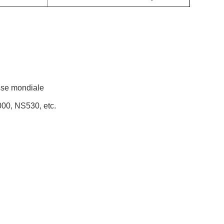
sse mondiale
00, NS530, etc.