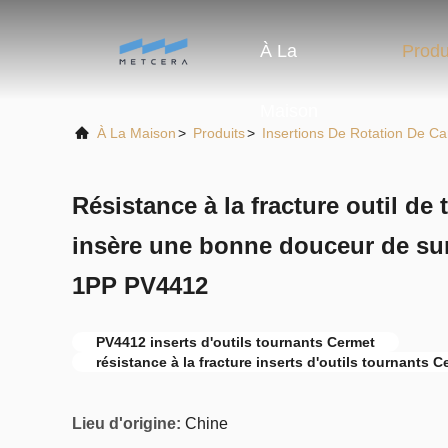
À La
Produ
Maison
À La Maison
>
Produits
>
Insertions De Rotation De Ca
Résistance à la fracture outil d
insère une bonne douceur de s
1PP PV4412
PV4412 inserts d'outils tournants Cermet
résistance à la fracture inserts d'outils tournants C
Lieu d'origine:
Chine