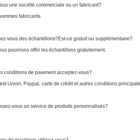
vous une société commerciale ou un fabricant?
sommes fabricants.
ez-vous des échantillons?Est-ce gratuit ou supplémentaire?
ous pourrions offrir les échantillons gratuitement.
es conditions de paiement acceptez-vous?
est Union, Paypal, carte de crédit et autres conditions principale
issez-vous un service de produits personnalisés?
ype de machines utilisez-vous?