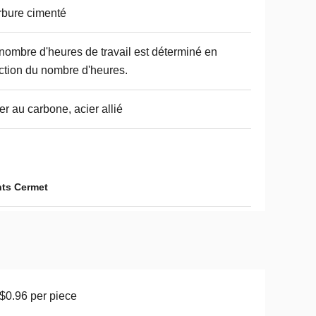
bure cimenté
nombre d'heures de travail est déterminé en
ction du nombre d'heures.
er au carbone, acier allié
ants Cermet
0.96 per piece