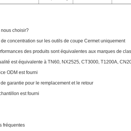
 nous choisir?
 de concentration sur les outils de coupe Cermet uniquement
erformances des produits sont équivalentes aux marques de cla
ualité est équivalente à TN60, NX2525, CT3000, T1200A, CN20
vice ODM est fourni
 de garantie pour le remplacement et le retour
chantillon est fourni
s fréquentes