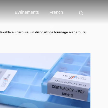
Événements
French
xable au carbure, un dispositif de tournage au carbure