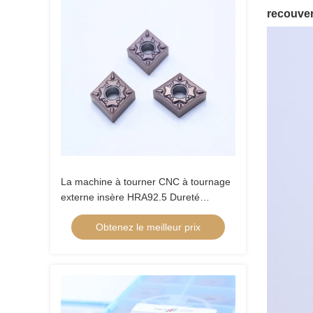
recouvert
La machine à tourner CNC à tournage
externe insère HRA92.5 Dureté
CNMG120404-FQ PV8310
Obtenez le meilleur prix