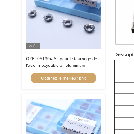
vidéo
Descript
OZET05T304-AL pour le tournage de
l'acier inoxydable en aluminium
Obtenez le meilleur prix