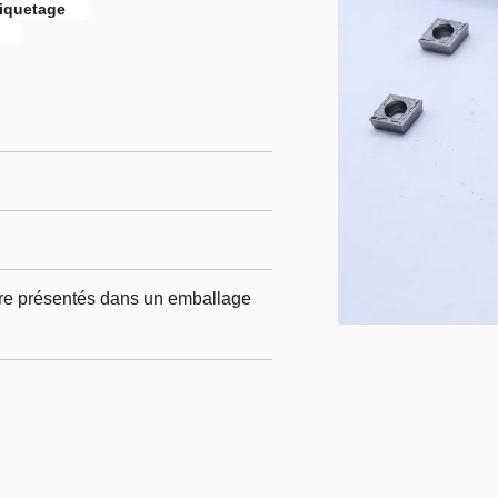
hiquetage
tre présentés dans un emballage