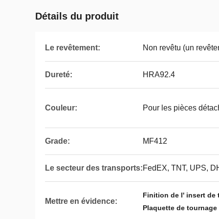
Détails du produit
Le revêtement:
Non revêtu (un revête
Dureté:
HRA92.4
Couleur:
Pour les pièces déta
Grade:
MF412
Le secteur des transports:
FedEX, TNT, UPS, D
Finition de l' insert 
Mettre en évidence:
Plaquette de tournage 