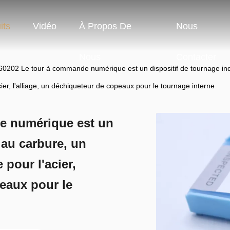
its
Vidéo
À Propos De
Nous
Nous
Contacter
202 Le tour à commande numérique est un dispositif de tournage inde
cier, l'alliage, un déchiqueteur de copeaux pour le tournage interne
e numérique est un
 au carbure, un
 pour l'acier,
peaux pour le