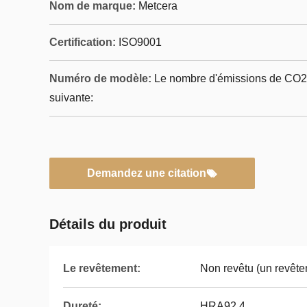
Nom de marque:
Metcera
Certification:
ISO9001
Numéro de modèle:
Le nombre d'émissions de CO2 
suivante:
Demandez une citation
Détails du produit
Le revêtement:
Non revêtu (un revête
Dureté:
HRA92.4