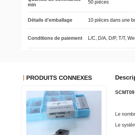
50 pièces
min
Détails d'emballage
10 pièces dans une bo
Conditions de paiement
L/C, D/A, D/P, T/T, W
Descri
PRODUITS CONNEXES
SCMT09 i
Le nombre
Le systèm