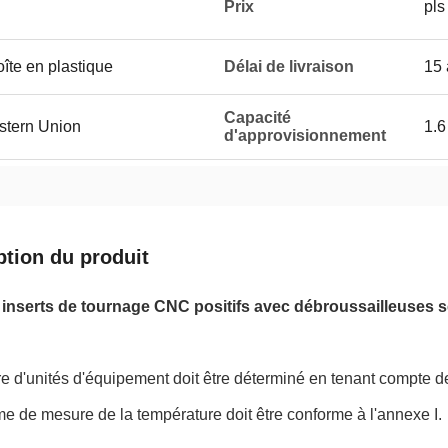
Prix
pls
îte en plastique
Délai de livraison
15 
Capacité
estern Union
1.6
d'approvisionnement
ption du produit
nserts de tournage CNC positifs avec débroussailleuses se
 d'unités d'équipement doit être déterminé en tenant compte de
e de mesure de la température doit être conforme à l'annexe I.