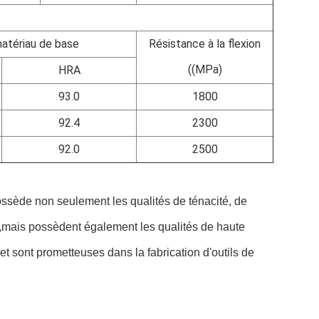
atériau de base
Résistance à la flexion
((MPa)
HRA
93.0
1800
92.4
2300
92.0
2500
ossède non seulement les qualités de ténacité, de
x,mais possèdent également les qualités de haute
 sont prometteuses dans la fabrication d'outils de