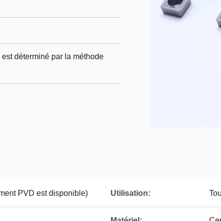
est déterminé par la méthode
ment PVD est disponible)
Utilisation:
Tou
Matériel:
Ce