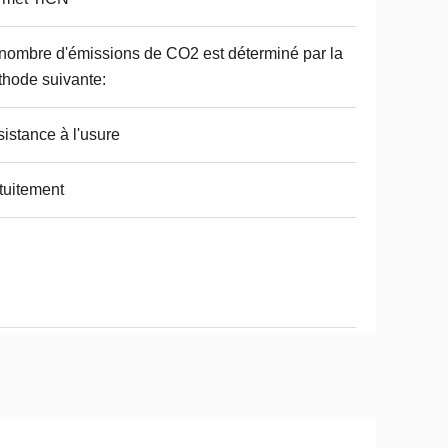
nombre d'émissions de CO2 est déterminé par la
hode suivante:
istance à l'usure
tuitement