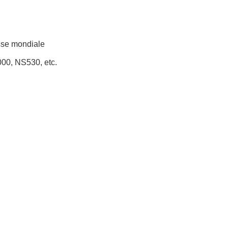
sse mondiale
00, NS530, etc.