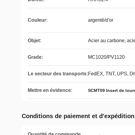
Couleur:
argenté/d'or
Objet:
Acier au carbone, acie
Grade:
MC1020/PV1120
Le secteur des transports:
FedEX, TNT, UPS, D
Mettre en évidence:
SCMT09 Insert de tour
Conditions de paiement et d'expédition
Quantité de commande