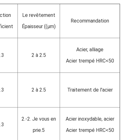
iction
Le revêtement
Recommandation
icient
Épaisseur ((μm)
Acier, alliage
.3
2 à 2.5
Acier trempé HRC<50
.3
2 à 2.5
Traitement de l'acier
2.-2. Je vous en
Acier inoxydable, acier
.3
prie.5
Acier trempé HRC<50