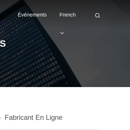
Événements
French
TS
)
Fabricant En Ligne