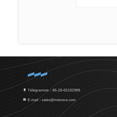
Télégramme：86-28-65192989
E-mail：sales@metcera.com