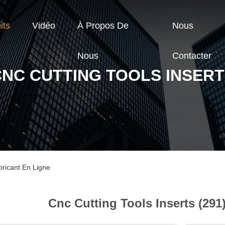
its
Vidéo
À Propos De
Nous
Nous
Contacter
NC CUTTING TOOLS INSER
bricant En Ligne
Cnc Cutting Tools Inserts (291