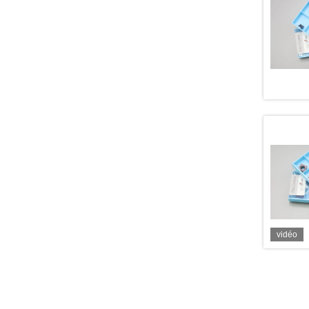
vidéo