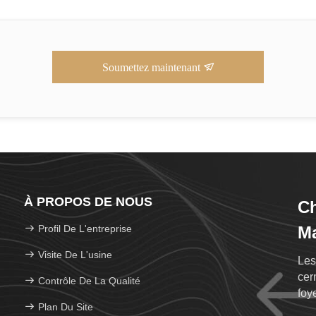
Soumettez maintenant
À PROPOS DE NOUS
C
Profil De L'entreprise
Ma
Visite De L'usine
Les
cer
Contrôle De La Qualité
foy
Plan Du Site