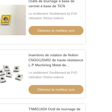
Outils de tournage à base de
cermet à base de TiCN
Le revêtement: Revêtement de PVD
Utilisation: Retour externe
Obtenez le meilleur prix
Insertions de rotation de finition
CNGG120402 de haute résistance
L-P Mechining Metal de
commande numérique par
Le revêtement: Revêtement de PVD
ordinateur
Utilisation: Retour externe
Obtenez le meilleur prix
TNMG1604 Outil de tournage de