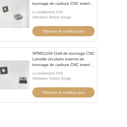
tournage de carbure CNC inserts
U Forage insérer SPMG090408
Le revêtement: PVD
Utilisation: Retour, forage
Obtenez le meilleur prix
SPMG1104 Outil de tournage CNC
Lamelle circulaire externe de
tournage de carbure CNC inserts
U Forage insert SPMG110408
Le revêtement: PVD
Utilisation: Retour, forage
Obtenez le meilleur prix