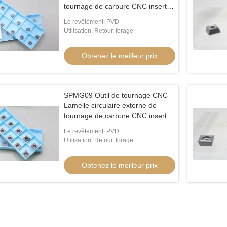
tournage de carbure CNC inserts
U perceuse insert SPMG06
Le revêtement: PVD
Utilisation: Retour, forage
Obtenez le meilleur prix
SPMG09 Outil de tournage CNC
Lamelle circulaire externe de
tournage de carbure CNC inserts
U perceuse insert SPMG090408
Le revêtement: PVD
Utilisation: Retour, forage
Obtenez le meilleur prix