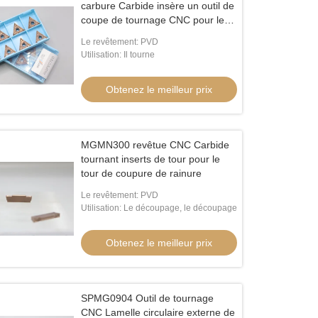
carbure Carbide insère un outil de
coupe de tournage CNC pour le
fer inoxydable TNMG16
Le revêtement: PVD
Utilisation: Il tourne
Obtenez le meilleur prix
MGMN300 revêtue CNC Carbide
tournant inserts de tour pour le
tour de coupure de rainure
Le revêtement: PVD
Utilisation: Le découpage, le découpage
Obtenez le meilleur prix
SPMG0904 Outil de tournage
CNC Lamelle circulaire externe de