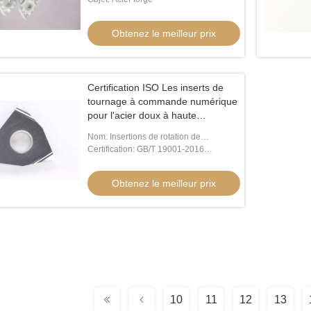
Obtenez le meilleur prix
Certification ISO Les inserts de
tournage à commande numérique
pour l'acier doux à haute
résistance à l'abrasion
Nom: Insertions de rotation de
WNGG080404
commande numérique par ordinateur
Certification: GB/T 19001-2016
/ISO9001:2015
Obtenez le meilleur prix
10
11
12
13