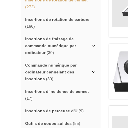
insertions de rotation de cermet
(272)
Insertions de rotation de carbure
(166)
Insertions de fraisage de
commande numérique par
ordinateur
(30)
Commande numérique par
ordinateur cannelant des
insertions
(30)
Insertions d'incidence de cermet
(17)
Insertions de perceuse d'U
(9)
Outils de coupe solides
(55)