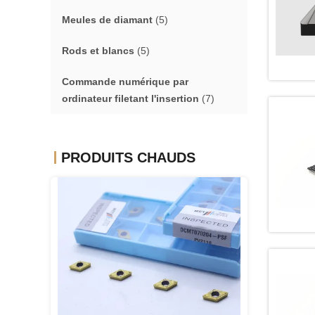
Meules de diamant
(5)
Rods et blancs
(5)
Commande numérique par
ordinateur filetant l'insertion
(7)
PRODUITS CHAUDS