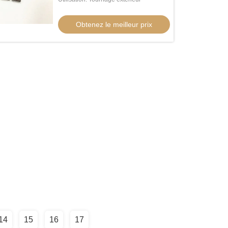
Obtenez le meilleur prix
14
15
16
17