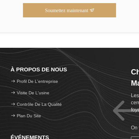
Soumettez maintenant
À PROPOS DE NOUS
C
Profil De L'entreprise
Ma
Visite De L'usine
Les
cer
Contrôle De La Qualité
foy
Plan Du Site
On 
ÉVÉNEMENTS